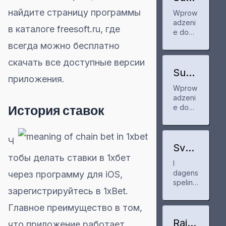
dem
miejs
znym
mentair
Ząbko
rmar
voor
mieszk
Ny
op
tilltalan
найдите страницу программы
ce
elemen
Wprow
e pour
kety
wska
een
ańców,
forskni
duurza
de. I
na
tem
adzeni
w
prolon
to
soepel
ale
ng:
в каталоге freesoft.ru, где
amheid
zaku
denna
wypos
Ząbk
e do
ger
miejsce
ere
równie
Fyra av
en
py
artikel
ażenia,
owsk
zakupó
leur
, które
workflo
всегда можно бесплатно
ż
fem har
bewust
lokal
komme
iej –
ale
w w
temps
przycią
w. Een
turystó
drabba
ne
zijn,
r vi att
Twoj
także
Ząbko
скачать все доступные версии
de
ga nie
positie
w
ts av
trekt
fokuse
e
prawdz
wskiej
Supe
divertis
tylko
ve
szukają
minst
het
miejs
приложения.
ra på
iwą
Ząbko
rmar
sement
mieszk
gebrui
cych
tre
festival
ce
viktiga
Wprow
ozdob
kety
wska
. Les
ańców,
kservar
wyjątk
identite
een
na
aspekt
adzeni
w
ą
to
offres
ale
ing
owych
tsrelate
zaku
groeie
История ставок
er för
Ząbk
e do
każde
miejsce
spécial
równie
wordt
doświa
rade
py
nd
att
owsk
zakupó
go
, które
es ne
ż
bevord
dczeń
intrång
lokal
aantal
iej –
säkert
w w
pomies
przycią
se
turystó
erd
zakupo
ne
under
bezoe
Twoj
hantera
Ząbko
zczeni
ga nie
limitent
w
Ч
wych.
de
kers
e
ditt
wskiej
Sven
a.
tylko
pas
szukają
Urok
senast
miejs
aan die
spelan
Ząbko
sk
Wybier
тобы делать ставки в 1хбет
mieszk
unique
cych
tej
e 12
ce
geïnter
I
de. Det
licen
wska
ając
ańców,
ment
wyjątk
lokaliza
månad
na
esseer
dagens
через программу для iOS,
s
är
to
barek
ale
aux
owych
cji tkwi
zaku
erna
d zijn in
och
spelind
viktigt
miejsce
kolonia
równie
nouvea
doświa
w
py
зарегистрируйтесь в 1xBet.
Därem
festival
offsh
ustri
, które
lny,
ż
ux
dczeń
różnor
lokal
ot
ore
cultuur
påverk
przycią
zyskuj
turystó
arrivant
zakupo
Главное преимущество в том,
ne
odnośc
bryter
betti
en
ar olika
ga nie
esz
w
s.
wych.
i, jaką
online
ng
maatsc
regelv
Rain
tylko
что приложение работает
przestr
szukają
Urok