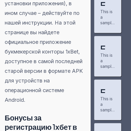
s
st
test the
CMS.
Exa
установки приложения), в
analyz
pretty
basic
Subhe
ed
chill,
for
This is
ином случае – действуйте по
formatti
mp
ading
capital
and
a
ng
Level 2
spendi
I've
Wo
нашей инструкции. На этой
sample
le
feature
You
ng
discov
post
s of the
can
plans
странице вы найдете
ered
rdP
Po
create
WordPr
use
from 51
some
d to
ess
bold
официальное приложение
investo
underr
res
st
test the
CMS.
Exa
text,
r-
ated
basic
букмекерской конторы 1xBet,
Subhe
italic
owned
s
series
for
This is
formatti
mp
ading
text,
utilities.
throug
доступное в самой последней
a
ng
Level 2
and
A
h
Wo
sample
le
feature
You
combin
majorit
старой версии в формате APK
recom
post
s of the
can
e both
y of
rdP
mendat
Po
create
WordPr
use
для устройств на
styles.
those
ions.
d to
ess
bold
Bullet
compa
res
buzzfe
st
test the
CMS.
Exa
операционной системе
text,
list item
nies,
edprofi
basic
Subhe
italic
#1 Item
s
which
le has
for
This is
Android.
formatti
mp
ading
text,
with
serve
helped
a
ng
Level 2
and
bold
250
Wo
me
sample
le
feature
You
combin
empha
million
connec
post
Бонусы за
s of the
can
e both
sis And
rdP
U.S.
t with
Po
create
WordPr
use
styles.
a link:
регистрацию 1хбет в
custom
other
d to
ess
bold
Bullet
official
ers,