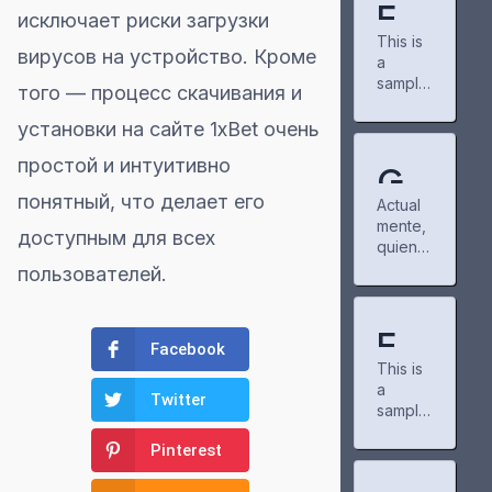
res
for
es.
test the
CMS.
Exa
expen
text,
list item
WordPr
исключает риски загрузки
This
Feel
basic
Subhe
ditures
italic
#1 Item
s
ess site
content
Wo
This is
free to
formatti
mp
ading
in their
text,
with
вирусов на устройство. Кроме
Step
is only
a
ng
Level 2
earning
and
bold
one
rdP
for
sample
le
feature
You
того — процесс скачивания и
s
combin
empha
Step
demon
post
s of the
can
reports
e both
sis And
res
two
stration
Po
create
установки на сайте 1xBet очень
WordPr
use
.
styles.
a link:
Step
purpos
d to
ess
bold
Today,
Bullet
official
s
three
простой и интуитивно
st
es.
test the
CMS.
Guí
text,
oversig
list item
WordPr
This
Feel
basic
Subhe
italic
ht of
#1 Item
понятный, что делает его
ess site
content
for
Actual
free to
formatti
a
ading
text,
the
with
Step
is only
mente,
ng
Level 2
and
доступным для всех
grid is
bold
one
Wo
for
quiene
co
feature
You
combin
the
empha
Step
demon
s
s of the
пользователей.
can
e both
respon
sis And
rdP
two
stration
mp
buscan
WordPr
use
styles.
sibility
a link:
Step
purpos
diversi
ess
bold
Bullet
of a
official
res
three
let
es.
ón en
CMS.
Exa
text,
list item
patchw
WordPr
This
Facebook
Feel
el
Subhe
italic
#1 Item
s
ork
ess site
content
a
This is
free to
ámbito
mp
ading
text,
with
Step
is only
a
del
Level 2
Twitter
and
bold
one
so
for
sample
le
azar
You
combin
empha
Step
demon
post
tienen
can
e both
sis And
bre
two
Pinterest
stration
Po
create
opcion
use
styles.
a link:
Step
purpos
d to
es
bold
Bullet
official
three