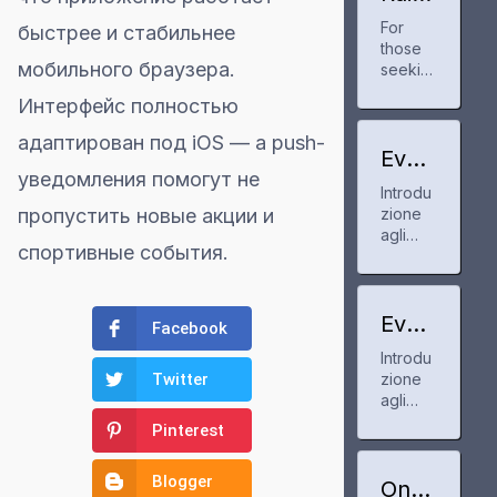
oferują
skilln
casinot
happeli
erk hur
bet
mieszk
zeń do
cych
tej
lokalni
ader
mot de
For
jke
Austr
быстрее и стабильнее
aktörer
ańców,
przech
wyjątk
lokaliza
dostaw
för
regler
those
alia
betrok
får
ale
owywa
owych
cji tkwi
spel
cy,
мобильного браузера.
och
Revi
seekin
kenhei
erbjud
równie
nia
doświa
w
are
którzy
bestäm
ew
g an
d. Het
a sina
ż
butelek
dczeń
Интерфейс полностью
różnor
och
starają
Anal
melser
excitin
biedt
tjänster.
turystó
i
zakupo
villko
odnośc
się
yzing
som
g
een
Nation
w
адаптирован под iOS — а push-
kieliszk
wych.
r
i, jaką
dostarc
Gam
finns i
gambli
Even
unieke
ella
szukają
ów w
Urok
oferują
e
zać
Sverig
ng
ti
уведомления помогут не
mix van
system
cych
stylowy
tej
lokalni
Varie
produk
Introdu
e om
speci
experi
muziek
priorite
wyjątk
sposób
lokaliza
dostaw
ty
ty
пропустить новые акции и
zione
fici
det
ence,
, kunst
rar
owych
.
cji tkwi
and
cy,
region
favor
agli
riktar in
the
en
kundsk
doświa
Drewn
w
Feat
спортивные события.
którzy
alne o
iscon
eventi
sig mot
extensi
worksh
ydd
dczeń
o
różnor
ures
starają
o il
wysoki
artistici
svensk
ve
ops die
genom
zakupo
palisan
odnośc
się
dialo
ej
e al
a
game
funktio
wych.
drowe,
i, jaką
dostarc
go
jakości.
loro
Even
spelare
library
ner
Facebook
Urok
oferują
su
zać
Niezale
impatto
ti
och
they
som
tej
lokalni
idee
produk
Introdu
żnie od
speci
cultural
inte har
provid
spelsto
lokaliza
dostaw
e
ty
Twitter
zione
fici
tego,
e Gli
en
e is a
pp och
cji tkwi
prati
cy,
region
favor
agli
czy
eventi
highlig
strikt
w
che
którzy
alne o
iscon
eventi
szukas
artistici
ht
Pinterest
överva
różnor
cond
starają
o il
wysoki
artistici
z
rivesto
worth
kning
ivise
odnośc
się
dialo
ej
e al
marko
no un
explori
av
attra
i, jaką
dostarc
go
Blogger
jakości.
loro
Ontd
wych
ruolo
ng.
myndig