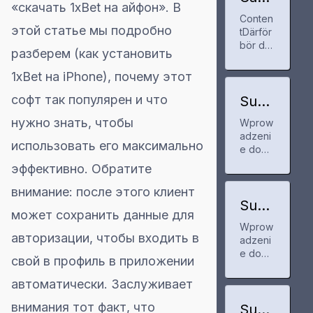
incitatio
leidt tot
al in
vilka
«скачать 1xBet на айфон». В
upplev
CONSC
no
avgöra
owywa
ns
een
Belgi
spelre
Conten
elsen
utan
IENCIA
nde att
nia
permet
этой статье мы подробно
verbet
ë
gler
tDärför
licen
både
festival
närma
trunkó
tent
erde
som
s: allt
bör du
roligar
is een
sig det
w oraz
разберем (как установить
aux
algehel
gäller
du
undvik
e och
gloedni
med
akceso
nouvea
e
behö
kan
a
mer
euw
1xBet на iPhone), почему этот
ansvar
riów do
ux
wedde
ver
göra
casino
säker.
evene
och
serwo
joueurs
nschap
veta
hela
софт так популярен и что
n utan
Supe
Det
ment
medvet
wania.
d'entre
servari
upplev
svensk
rmar
dat zijn
enhet.
Połącz
r dans
нужно знать, чтобы
ng. De
Wprow
elsen
kety
licensC
eerste
Många
enie
l'univer
interfac
adzeni
w
både
asino
editie
spelare
использовать его максимально
stylu
s
e is
Ząbk
e do
roligar
utan
heeft
lockas
kolonia
passio
ontwor
owsk
zakupó
e och
svensk
gelanc
эффективно. Обратите
av de
lnego z
nnant
iej –
pen
w w
mer
licensK
eerd
fördela
funkcjo
des
Twoj
met
Ząbko
внимание: после этого клиент
säker.
an jag
en
r som
nalnoś
jeux en
e
gemak
wskiej
Supe
Det
få
direct
finns
cią
miejs
ligne,
может сохранить данные для
kelijke
Ząbko
rmar
bonusa
in de
med
sprawi
ce
tout en
Wprow
toegan
kety
wska
r och
schijnw
casino
авторизации, чтобы входить в
a, że
na
bénéfi
adzeni
w
g tot
to
freespi
erpers
utan
zaku
staje
ciant
Ząbk
e do
functie
miejsce
ns på
свой в профиль в приложении
staat.
svensk
py
się on
d'une
owsk
zakupó
s en
, które
casino
Met
licens
lokal
nie
iej –
réserv
w w
informa
przycią
автоматически. Заслуживает
utan
een
ne
och
tylko
Twoj
e
Ząbko
tie, wat
ga nie
svensk
sterke
finner
praktyc
e
внимания тот факт, что
supplé
wskiej
Supe
zorgt
tylko
licens?
focus