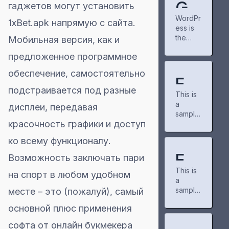
res
st
test the
CMS.
Ge
text,
гаджетов могут установить
list item
alternat
20
This
Feel
basic
Subhe
italic
#1 Item
s
ivas
content
for
WordPr
free to
formatti
ttin
ading
1xBet.apk напрямую с сайта.
text,
with
26
que
is only
ess is
ng
Level 2
and
bold
operan
Wo
for
the
Мобильная версия, как и
g
feature
You
combin
empha
fuera
demon
world's
s of the
can
e both
sis And
rdP
de
предложенное программное
stration
Sta
most
WordPr
use
styles.
a link:
dicho
purpos
popula
ess
bold
Bullet
обеспечение, самостоятельно
official
res
marco.
rte
es.
r
CMS.
Exa
text,
list item
WordPr
Mucho
Feel
content
Subhe
подстраивается под разные
italic
#1 Item
s
ess site
s
d
This is
free to
manag
mp
ading
text,
with
Step
jugado
a
ement
дисплеи, передавая
Level 2
and
bold
one
wit
res se
sample
le
system,
You
combin
empha
Step
красочность графики и доступ
sienten
post
poweri
can
e both
sis And
h
two
atraído
Po
create
ng
use
styles.
a link:
ко всему функционалу.
Step
s por la
d to
everyt
bold
Bullet
official
Wo
three
st
posibili
test the
hing
Exa
text,
Возможность заключать пари
list item
WordPr
This
dad de
basic
from
italic
#1 Item
rdP
ess site
content
for
This is
acced
formatti
mp
на спорт в любом удобном
person
text,
with
Step
is only
a
er a
ng
al
and
res
bold
one
Wo
for
sample
месте – это (пожалуй), самый
sitios
le
feature
blogs
combin
empha
Step
demon
post
que
s of the
to
e both
s:
sis And
rdP
основной плюс применения
two
stration
Po
create
carece
WordPr
enterpr
styles.
a link:
Step
purpos
d to
n de
ess
ise-
A
Bullet
софта от онлайн букмекера
official
three
es.
test the