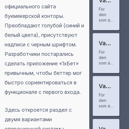
Vanli
uctuur
session
om
to
paus
allt från
spelakt
ga
använd
официального сайта
te
regle
trackin
właśnie
och
verifieri
För
frågo
iviteter
are.
benutt
r
g can
różne
svar
ng till
den
r om
букмекерской конторы.
är det
Det är
en.
provid
en
strategi
gränss
sport
som är
avgöra
viktigt
Door
e
e
Преобладают голубой (синий и
nitt
betti
intress
nde att
att
data
insights
reklam
ng
känns
erad
ha en
känna
dichter
белый цвета), присутствуют
into
owe
utan
genomt
av att
klar
till hur
bij de
spendi
oraz
spel
änkt
delta i
Vanli
förståel
olika
надписи с черным шрифтом.
eindge
ng
paus
czynni
och
spelakt
ga
se för
metod
bruiker
pattern
och
ki
För
stabilt.
frågo
iviteter
Разработчики постарались
boknin
er, som
te
s and
svar
decyzy
den
r om
Ett bra
är det
gar
banköv
verwer
en
encour
jne
сделать приложение «1хБет»
sport
som är
första
avgöra
och
erförin
ken,
age
odgry
betti
intress
steg är
nde att
regler.
g och
kunnen
привычным, чтобы беттер мог
honest
ng
wają
erad
att
ha en
Många
e-
vertrag
assess
utan
istotną
av att
jämföra
klar
plattfor
быстро сориентироваться в
plånbo
ingen
ment of
spel
rolę w
delta i
Vanli
flera
förståel
mar
k,
aanzie
paus
one’s
kształt
spelakt
ga
casino
se för
функционале с первого входа.
erbjud
hantera
nlijk
och
engag
För
owaniu
frågo
iviteter
alternat
boknin
er
s och
worde
svar
ement.
den
r om
doświa
är det
iv och
gar
snabba
vilka
en
n
Recog
sport
som är
dczeń
avgöra
och
och
Здесь откроется раздел с
begrän
vermin
nizing
betti
intress
użytko
nde att
regler.
enkla
sningar
derd,
ng
these
erad
wników
ha en
Många
двумя вариантами
lösning
som
wat
utan
parame
av att
.
klar
plattfor
ar för
kan
leidt tot
spel
ters
delta i
операционной системы –
Wśród
förståel