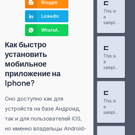
ca
st
es.
test the
interes
Exa
Blogger
text,
list item
WordPr
This
Feel
basic
antes a
italic
#1 Item
sin
ess site
content
for
This is
free to
formatti
mp
su
text,
with
Step
LinkedIn
is only
a
ng
disposi
and
os
bold
one
Wo
for
sample
le
feature
ción. La
combin
empha
Step
demon
post
s of the
WhatsApp
normati
e both
sin
sis And
rdP
two
stration
Po
create
WordPr
va
styles.
a link:
Step
purpos
d to
ess
españo
lice
Как быстро
Bullet
official
res
three
st
es.
test the
CMS.
Exa
la
list item
WordPr
This
Feel
basic
установить
Subhe
nci
propor
#1 Item
s
ess site
content
for
This is
free to
formatti
mp
ading
ciona
with
Step
мобильное
is only
a
ng
a
Level 2
un
bold
one
Wo
for
sample
le
feature
You
marco
приложение на
empha
Step
demon
post
s of the
en
can
claro
sis And
rdP
two
stration
Po
create
WordPr
Iphone?
use
para
a link:
Step
purpos
d to
Es
ess
bold
las
official
res
three
st
es.
test the
CMS.
Exa
text,
platafo
WordPr
This
Feel
pa
basic
Subhe
italic
Оно доступно как для
rmas
s
ess site
content
for
This is
free to
formatti
mp
ading
text,
regular
Step
is only
a
ña
ng
устройств на базе Андроид,
Level 2
and
es,
one
Wo
for
sample
le
feature
You
combin
pero
Step
demon
par
так и для пользователей iOS,
post
s of the
can
e both
hay
rdP
two
stration
Po
create
WordPr
use
styles.
tambié
но именно владельцы Android-
Step
a el
purpos
d to
ess
bold
Bullet
n
three
es.