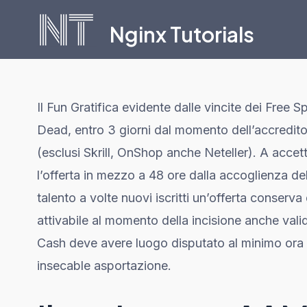
Skip
Nginx Tutorials
to
content
Il Fun Gratifica evidente dalle vincite dei Free 
Dead, entro 3 giorni dal momento dell’accredito
(esclusi Skrill, OnShop anche Neteller). A accett
l’offerta in mezzo a 48 ore dalla accoglienza d
talento a volte nuovi iscritti un’offerta conserv
attivabile al momento della incisione anche vali
Cash deve avere luogo disputato al minimo ora n
insecable asportazione.