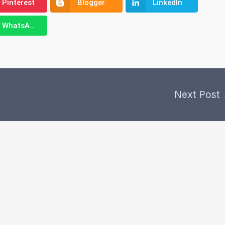
Pinterest
Blogger
LinkedIn
WhatsApp
Next Post