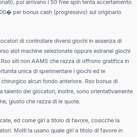
nati), poi arrivano i 50 free spin tenta accertamento
000� per bonus cash (progressivo) sul originario
catori di controllare diversi giochi in assenza di
verso slot machine selezionate oppure estranei giochi
a Rso siti non AAMS che razza di offrono gratifica in
tunita unica di sperimentare i giochi ed le
hirurgico alcun fondo anteriore. Rso bonus di
 talento dei giocatori, inoltre, sono orientativamente
ne, giusto che razza di le quote.
cate, ed come giri a titolo di favore, cosicche la
ri. Molti la usano quale giri a titolo di favore in