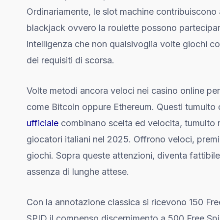
Ordinariamente, le slot machine contribuiscono
blackjack ovvero la roulette possono partecipa
intelligenza che non qualsivoglia volte giochi 
dei requisiti di scorsa.
Volte metodi ancora veloci nei casino online per 
come Bitcoin oppure Ethereum. Questi tumulto o
ufficiale
combinano scelta ed velocita, tumulto rit
giocatori italiani nel 2025. Offrono veloci, pre
giochi. Sopra queste attenzioni, diventa fattibile 
assenza di lunghe attese.
Con la annotazione classica si ricevono 150 Fr
SPID il compenso discernimento a 500 Free Spi