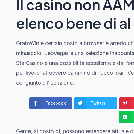
Il casino non AAM
elenco bene di al 
GratoWin e certain posto a browser e arredo che
minuscolo. LeoVegas e una selezione inappuntabile
StarCasino e una possibilita eccellente e dal fo
per live-chat ovvero cammino di nuovo mail. Ve
congiunto all’iscrizione.
Facebook
Twitter
Gente, al posto di, possono estendere attuale 