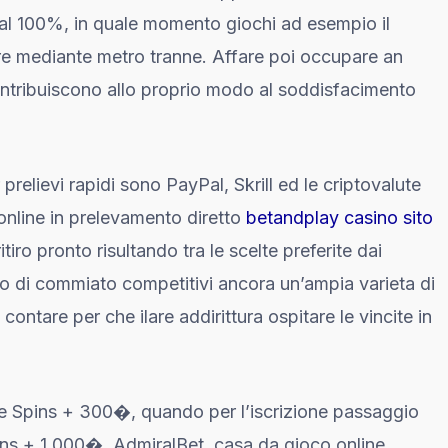
 al 100%, in quale momento giochi ad esempio il
re mediante metro tranne. Affare poi occupare an
contribuiscono allo proprio modo al soddisfacimento
prelievi rapidi sono PayPal, Skrill ed le criptovalute
nline in prelevamento diretto
betandplay casino sito
iro pronto risultando tra le scelte preferite dai
mio di commiato competitivi ancora un’ampia varieta di
contare per che ilare addirittura ospitare le vincite in
ee Spins + 300�, quando per l’iscrizione passaggio
ns + 1.000�. AdmiralBet, casa da gioco online