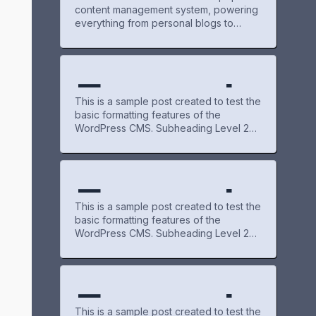
content management system, powering
everything from personal blogs to
Started
WordPr
enterprise-level websites. This post
walks you through the core formatting
elements and structural building blocks
you'll use every day. Working with Text
Exampl
with
ess
WordPress supports all standard HTML
This is a sample post created to test the
formatting tags out of the box. You can
basic formatting features of the
highlight important information in bold,
WordPress CMS. Subheading Level 2
use italics for subtle emphasis,
e Post
WordPr
You can use bold text, italic text, and
combine both styles. Bullet list item #1
Item with bold emphasis And a link:
official WordPress site Step one Step
Exampl
for
ess: A
two Step three This content is only for
This is a sample post created to test the
demonstration purposes. Feel free to
basic formatting features of the
WordPress CMS. Subheading Level 2
e Post
WordPr
Comple
You can use bold text, italic text, and
combine both styles. Bullet list item #1
Item with bold emphasis And a link:
official WordPress site Step one Step
Exampl
for
ess
two Step three This content is only for
This is a sample post created to test the
demonstration purposes. Feel free to