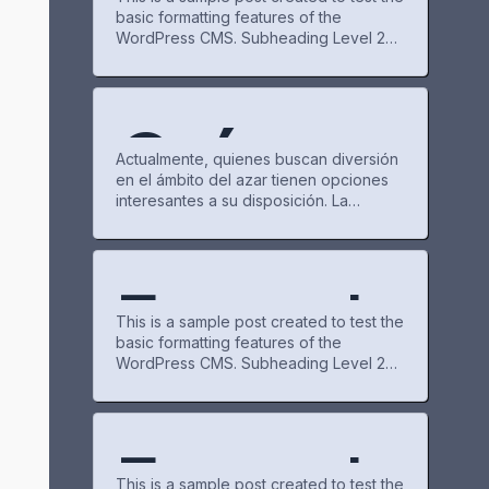
ess
basic formatting features of the
WordPress CMS. Subheading Level 2
e Post
ess
You can use bold text, italic text, and
combine both styles. Bullet list item #1
Item with bold emphasis And a link:
official WordPress site Step one Step
Guía
for
two Step three This content is only for
Actualmente, quienes buscan diversión
demonstration purposes. Feel free to
en el ámbito del azar tienen opciones
interesantes a su disposición. La
complet
WordPr
normativa española proporciona un
marco claro para las plataformas
regulares, pero hay también
alternativas que operan fuera de dicho
Exampl
a sobre
ess
marco. Muchos jugadores se sienten
This is a sample post created to test the
atraídos por la posibilidad de acceder
basic formatting features of the
a sitios que carecen de una
WordPress CMS. Subheading Level 2
autorización formal en el país. En este
e Post
casinos
You can use bold text, italic text, and
contexto,
combine both styles. Bullet list item #1
Item with bold emphasis And a link:
official WordPress site Step one Step
Exampl
for
sin
two Step three This content is only for
This is a sample post created to test the
demonstration purposes. Feel free to