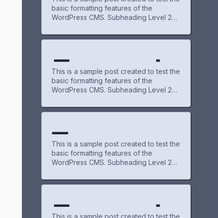
ess
demonstration purposes. Feel free to
basic formatting features of the
WordPress CMS. Subheading Level 2
e Post
WordPr
You can use bold text, italic text, and
combine both styles. Bullet list item #1
Item with bold emphasis And a link:
official WordPress site Step one Step
Exampl
for
ess
two Step three This content is only for
This is a sample post created to test the
demonstration purposes. Feel free to
basic formatting features of the
WordPress CMS. Subheading Level 2
e Post
WordPr
You can use bold text, italic text, and
combine both styles. Bullet list item #1
Item with bold emphasis And a link:
official WordPress site Step one Step
Test
for
ess
two Step three This content is only for
This is a sample post created to test the
demonstration purposes. Feel free to
basic formatting features of the
WordPress CMS. Subheading Level 2
Post for
WordPr
You can use bold text, italic text, and
combine both styles. Bullet list item #1
Item with bold emphasis And a link:
official WordPress site Step one Step
Exampl
WordPr
two Step three This content is only for
This is a sample post created to test the
demonstration purposes. Feel free to