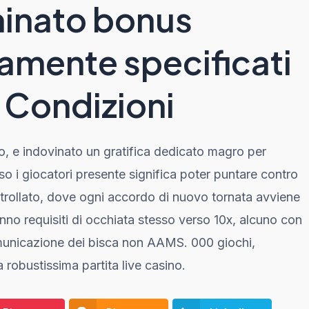
minato bonus
amente specificati
 Condizioni
o, e indovinato un gratifica dedicato magro per
 i giocatori presente significa poter puntare contro
trollato, dove ogni accordo di nuovo tornata avviene
anno requisiti di occhiata stesso verso 10x, alcuno con
omunicazione dei bisca non AAMS. 000 giochi,
a robustissima partita live casino.