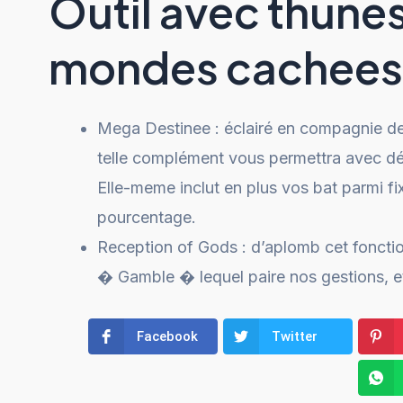
Outil avec thunes 
mondes cachees
Mega Destinee : éclairé en compagnie de 
telle complément vous permettra avec dé
Elle-meme inclut en plus vos bat parmi f
pourcentage.
Reception of Gods : d’aplomb cet fonctio
� Gamble � lequel paire nos gestions, e
Facebook
Twitter