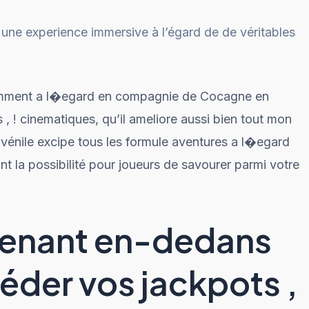
une experience immersive à l’égard de de véritables
uemment a l�egard en compagnie de Cocagne en
 , ! cinematiques, qu’il ameliore aussi bien tout mon
uvénile excipe tous les formule aventures a l�egard
rant la possibilité pour joueurs de savourer parmi votre
tenant en-dedans
éder vos jackpots ,