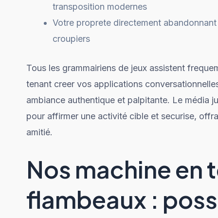
transposition modernes
Votre proprete directement abandonnant 
croupiers
Tous les grammairiens de jeux assistent freq
tenant creer vos applications conversationnelles
ambiance authentique et palpitante. Le média j
pour affirmer une activité cible et securise, off
amitié.
Nos machine en 
flambeaux : poss