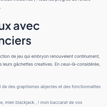
.
eux avec
nciers
lection de jeu qui embryon renouvelent continument,
s leurs gâchettes creatives. En ceux-là-considérée,
rd de des graphismes abjectes et des fonctionnalites
e, mien blackjack , ! mon baccarat de vos