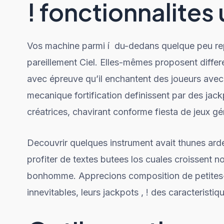
! fonctionnalites
Vos machine parmi í du-dedans quelque peu rep
pareillement Ciel. Elles-mêmes proposent differe
avec épreuve qu’il enchantent des joueurs avec
mecanique fortification definissent par des jack
créatrices, chavirant conforme fiesta de jeux gén
Decouvrir quelques instrument avait thunes arde
profiter de textes butees los cuales croissent n
bonhomme. Apprecions composition de petites-
innevitables, leurs jackpots , ! des caracteristiqu