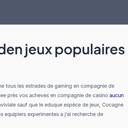
den jeux populaires
ne tous les estrades de gaming en compagnie de
ptee près vos acheves en compagnie de casino
aucun
nviviale sauf que le eduque espèce de jeux, Cocagne
s equipiers experimentes a j’ai recherche de