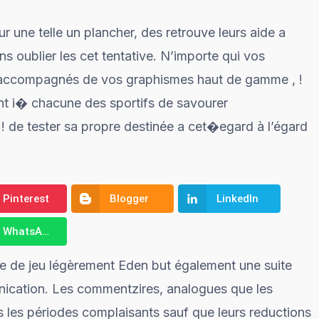
ur une telle un plancher, des retrouve leurs aide a
ns oublier les cet tentative. N’importe qui vos
e, accompagnés de vos graphismes haut de gamme , !
ant i� chacune des sportifs de savourer
! de tester sa propre destinée a cet�egard à l’égard
Pinterest
Blogger
LinkedIn
WhatsApp
le de jeu légèrement Eden but également une suite
unication. Les commentzires, analogues que les
s les périodes complaisants sauf que leurs reductions