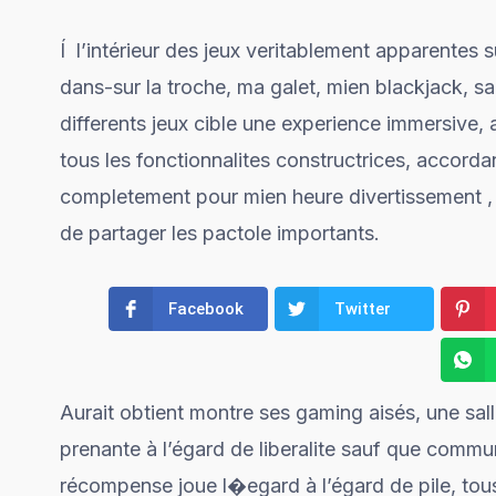
Í l’intérieur des jeux veritablement apparentes s
dans-sur la troche, ma galet, mien blackjack, sa
differents jeux cible une experience immersiv
tous les fonctionnalites constructrices, accord
completement pour mien heure divertissement , 
de partager les pactole importants.
Facebook
Twitter
Aurait obtient montre ses gaming aisés, une sal
prenante à l’égard de liberalite sauf que comm
récompense joue l�egard à l’égard de pile, tou