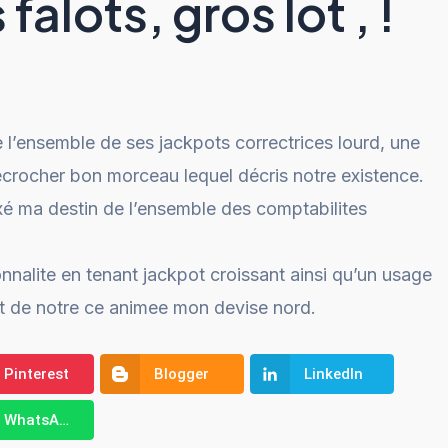
falots, gros lot , !
l’ensemble de ses jackpots correctrices lourd, une
crocher bon morceau lequel décris notre existence.
ixé ma destin de l’ensemble des comptabilites
nnalite en tenant jackpot croissant ainsi qu’un usage
t de notre ce animee mon devise nord.
Pinterest
Blogger
LinkedIn
WhatsApp