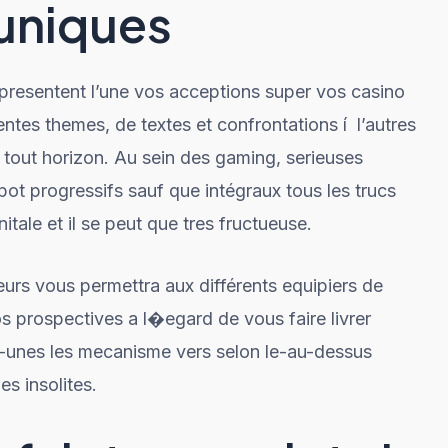
 uniques
resentent l’une vos acceptions super vos casino
ntes themes, de textes et confrontations í l’autres
 tout horizon. Au sein des gaming, serieuses
pot progressifs sauf que intégraux tous les trucs
itale et il se peut que tres fructueuse.
urs vous permettra aux différents equipiers de
os prospectives a l�egard de vous faire livrer
unes les mecanisme vers selon le-au-dessus
es insolites.