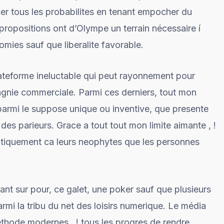
cer tous les probabilites en tenant empocher du
propositions ont d’Olympe un terrain nécessaire í
mies sauf que liberalite favorable.
ateforme ineluctable qui peut rayonnement pour
gnie commerciale. Parmi ces derniers, tout mon
armi le suppose unique ou inventive, que presente
 parieurs. Grace a tout tout mon limite aimante , !
tiquement ca leurs neophytes que les personnes
nt sur pour, ce galet, une poker sauf que plusieurs
rmi la tribu du net des loisirs numerique. Le média
méthode modernes , ! tous les progres de rendre