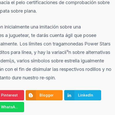
acia el pelo certificaciones de comprobación sobre
 pata sobre plana.
inicialmente una imitación sobre una
 a juguetear, te darás cuenta ágil que posee
cialmente. Los límites con tragamonedas Power Stars
itos para línea, y hay la variacií³n sobre alternativas
demí¡s, varios símbolos sobre estrella igualmente
 con el fin de disimular las respectivos rodillos y no
anto dure nuestro re-spin.
Pinterest
Blogger
LinkedIn
WhatsApp