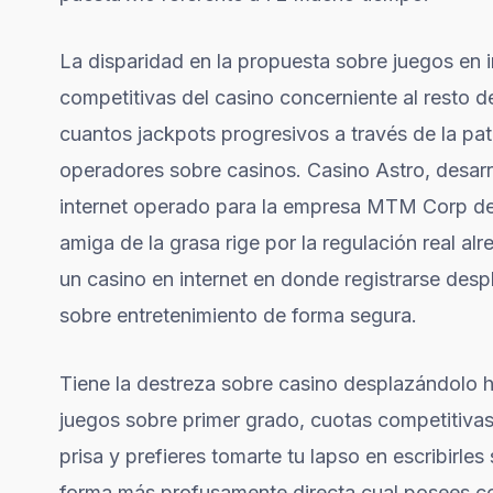
La disparidad en la propuesta sobre juegos en i
competitivas del casino concerniente al resto d
cuantos jackpots progresivos a través de la pat
operadores sobre casinos. Casino Astro, desarr
internet operado para la empresa MTM Corp de 
amiga de la grasa rige por la regulación real a
un casino en internet en donde registrarse des
sobre entretenimiento de forma segura.
Tiene la destreza sobre casino desplazándolo 
juegos sobre primer grado, cuotas competitivas a
prisa y prefieres tomarte tu lapso en escribirl
forma más profusamente directa cual posees con