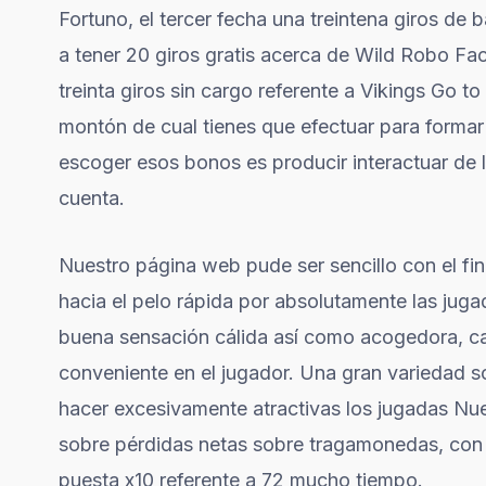
Fortuno, el tercer fecha una treintena giros de 
a tener 20 giros gratis acerca de Wild Robo Fac
treinta giros sin cargo referente a Vikings Go t
montón de cual tienes que efectuar para formar
escoger esos bonos es producir interactuar de
cuenta.
Nuestro página web pude ser sencillo con el fi
hacia el pelo rápida por absolutamente las juga
buena sensación cálida así­ como acogedora, ca
conveniente en el jugador. Una gran variedad s
hacer excesivamente atractivas los jugadas Nu
sobre pérdidas netas sobre tragamonedas, con 
puesta x10 referente a 72 mucho tiempo.