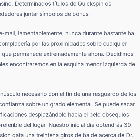
sino. Determinados títulos de Quickspin os
rededores juntar símbolos de bonus.
l e-mail, lamentablemente, nunca durante bastante ha
complacerí­a por las proximidades sobre cualquier
lo que permanece extremadamente ahora. Decidimos
uales encontraremos en la esquina menor izquierda de
 minúsculo necesario con el fin de una resguardo de los
 confianza sobre un grado elemental. Se puede sacar
ficaciones desplazándolo hacia el pelo obsequios
eferible del lugar. Nuestro inicial día obtendrás 30
asión data una treintena giros de balde acerca de Dr.