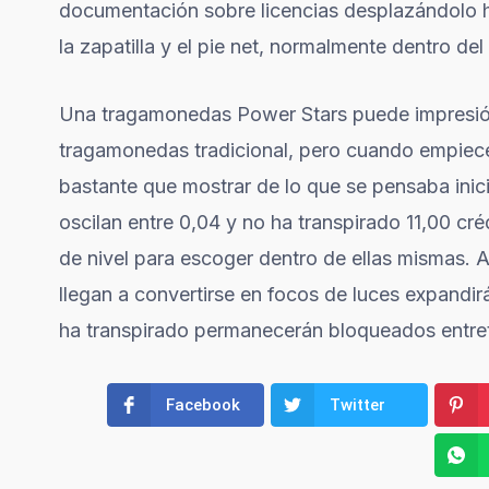
documentación sobre licencias desplazándolo h
la zapatilla y el pie net, normalmente dentro del
Una tragamonedas Power Stars puede impresión 
tragamonedas tradicional, pero cuando empieces
bastante que mostrar de lo que se pensaba ini
oscilan entre 0,04 y no ha transpirado 11,00 créd
de nivel para escoger dentro de ellas mismas. A
llegan a convertirse en focos de luces expandirán
ha transpirado permanecerán bloqueados entret
Facebook
Twitter