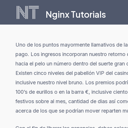
Skip
Nginx Tutorials
to
content
Uno de los puntos mayormente llamativos de la 
pago. Los ingresos incorporan nuestro retorno
hacia el pelo un número dentro del suerte gran 
Existen cinco niveles del pabellón VIP del cas
inclusive nuestro nivel bruno. Los premios po
100’s de eurillos o en la barra €, inclusive cient
festivos sobre al mes, cantidad de dias así­ com
acerca de los que se podrí­an mover reparten m