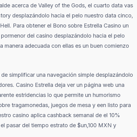
balde acerca de Valley of the Gods, el cuarto data vas
tory desplazándolo hacia el pelo nuestro data cinco,
o Hell. Para obtener el Bono sobre Estrella Casino un
 pormenor del casino desplazándolo hacia el pelo
 la manera adecuada con ellas es un buen comienzo
n de simplificar una navegación simple desplazándolo
dores. Casino Estrella deja ver un página web una
rente estridencias lo que permite un humorismo
obre tragamonedas, juegos de mesa y een listo para
estro casino aplica cashback semanal de el 10%
el pasar del tiempo estrato de $un,100 MXN y