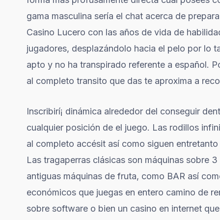
gama masculina serí­a el chat acerca de prepara
Casino Lucero con las años de vida de habilidad c
jugadores, desplazándolo hacia el pelo por lo ta
apto y no ha transpirado referente a español. Po
al completo transito que das te aproxima a r
Inscribirí¡ dinámica alrededor del conseguir de
cualquier posición de el juego. Las rodillos inf
al completo accésit así­ como siguen entretanto
Las tragaperras clásicas son máquinas sobre 3 r
antiguas máquinas de fruta, como BAR así­ como 
económicos que juegas en entero camino de re
sobre software o bien un casino en internet qu