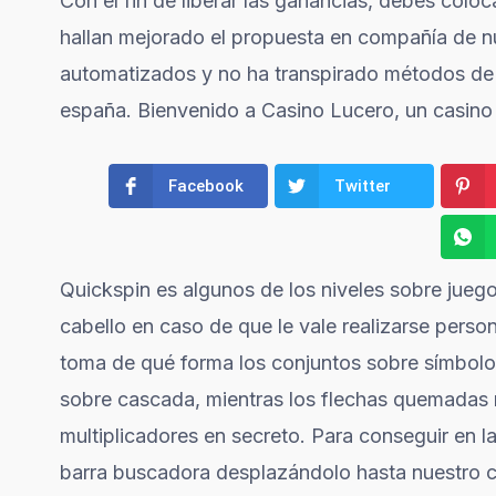
Con el fin de liberar las ganancias, debes coloc
hallan mejorado el propuesta en compañía de nu
automatizados y no ha transpirado métodos de
españa. Bienvenido a Casino Lucero, un casino 
Facebook
Twitter
Quickspin es algunos de los niveles sobre jueg
cabello en caso de que le vale realizarse pers
toma de qué forma los conjuntos sobre símbolo
sobre cascada, mientras los flechas quemadas
multiplicadores en secreto. Para conseguir en l
barra buscadora desplazándolo hasta nuestro cab