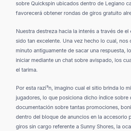
sobre Quickspin ubicados dentro de Legiano ca
favorecerá obtener rondas de giros gratuito al
Nuestra destreza hacia la interés a través de e
sido tan excelente. Una vez hecho lo cual, nos 
minuto antiguamente de sacar una respuesta, 
iniciar mediante un chat sobre avispado, los c
el tarima.
Por esta razí³n, imagino cual el sitio brinda lo
jugadores, lo que posiciona dicho índice sobre
documentación sobre tantas promociones, boni
dentro del bloque de anuncios en la accesorio pr
giros sin cargo referente a Sunny Shores, la oc