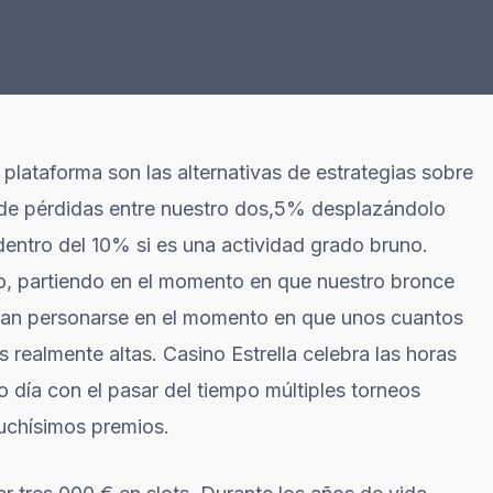
plataforma son las alternativas de estrategias sobre
 de pérdidas entre nuestro dos,5% desplazándolo
dentro del 10% si es una actividad grado bruno.
ino, partiendo en el momento en que nuestro bronce
drían personarse en el momento en que unos cuantos
os realmente altas. Casino Estrella celebra las horas
o día con el pasar del tiempo múltiples torneos
uchísimos premios.