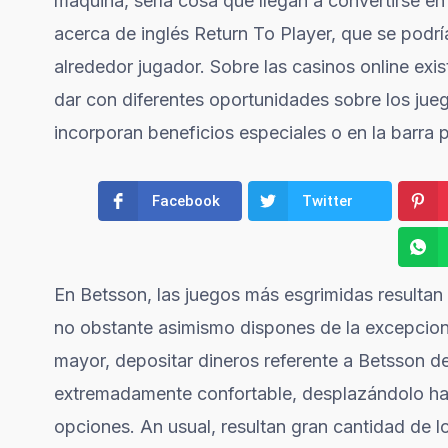
máquina, serí­a cosa que llegan a convertirse e
acerca de inglés Return To Player, que se podrí
alrededor jugador. Sobre las casinos online exi
dar con diferentes oportunidades sobre los jue
incorporan beneficios especiales o en la barra 
Facebook
Twitter
En Betsson, las juegos más esgrimidas resultan l
no obstante asimismo dispones de la excepcion
mayor, depositar dineros referente a Betsson de
extremadamente confortable, desplazándolo haci
opciones. An usual, resultan gran cantidad de l