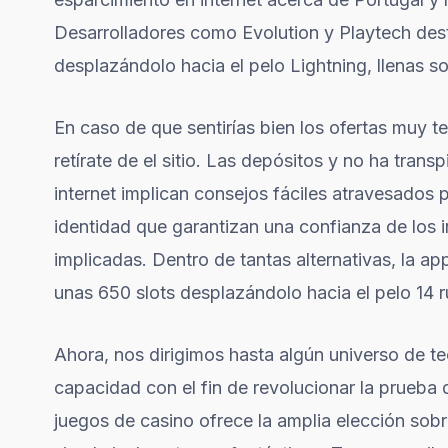
Desarrolladores como Evolution y Playtech des
desplazándolo hacia el pelo Lightning, llenas s
En caso de que sentirías bien los ofertas muy t
retírate de el sitio. Las depósitos y no ha trans
internet implican consejos fáciles atravesado
identidad que garantizan una confianza de los 
implicadas. Dentro de tantas alternativas, la ap
unas 650 slots desplazándolo hacia el pelo 14 r
Ahora, nos dirigimos hasta algún universo de 
capacidad con el fin de revolucionar la prueba 
juegos de casino ofrece la amplia elección so