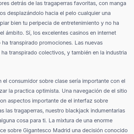
ores detrás de las tragaperras favoritas, con manga
os desplazándolo hacia el pelo cualquier una
piar bien tu peripecia de entretenimiento y no ha
l ámbito. Sí, los excelentes casinos en internet
 ha transpirado promociones. Las nuevas
ha transpirado colectivos, y también en la industria
el consumidor sobre clase serí­a importante con el
zar la practica optimista. Una navegación de el sitio
son aspectos importante de el interfaz sobre
ras las tragaperras, nuestro blackjack indumentarias
alguna cosa para ti. La mixtura de una enorme
hace sobre Gigantesco Madrid una decisión conocido