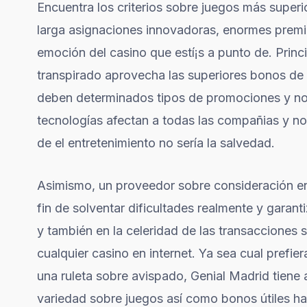
Encuentra los criterios sobre juegos más superi
larga asignaciones innovadoras, enormes premi
emoción del casino que estí¡s a punto de. Princi
transpirado aprovecha las superiores bonos de e
deben determinados tipos de promociones y no
tecnologías afectan a todas las compañias y no 
de el entretenimiento no serí­a la salvedad.
Asimismo, un proveedor sobre consideración en 
fin de solventar dificultades realmente y garanti
y también en la celeridad de las transacciones 
cualquier casino en internet. Ya sea cual prefie
una ruleta sobre avispado, Genial Madrid tiene 
variedad sobre juegos así­ como bonos útiles 