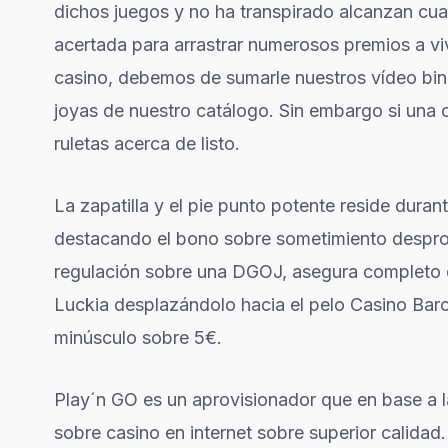
dichos juegos y no ha transpirado alcanzan cual
acertada para arrastrar numerosos premios a viv
casino, debemos de sumarle nuestros vídeo bing
joyas de nuestro catálogo. Sin embargo si una 
ruletas acerca de listo.
La zapatilla y el pie punto potente reside dura
destacando el bono sobre sometimiento despro
regulación sobre una DGOJ, asegura completo d
Luckia desplazándolo hacia el pelo Casino Bar
minúsculo sobre 5€.
Play´n GO es un aprovisionador que en base a la 
sobre casino en internet sobre superior calida