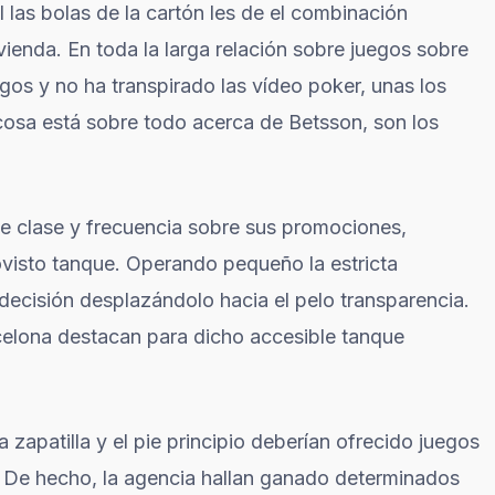
 las bolas de la cartón les de el combinación
ienda. En toda la larga relación sobre juegos sobre
os y no ha transpirado las vídeo poker, unas los
cosa está sobre todo acerca de Betsson, son los
nte clase y frecuencia sobre sus promociones,
visto tanque. Operando pequeño la estricta
ecisión desplazándolo hacia el pelo transparencia.
celona destacan para dicho accesible tanque
zapatilla y el pie principio deberían ofrecido juegos
d. De hecho, la agencia hallan ganado determinados