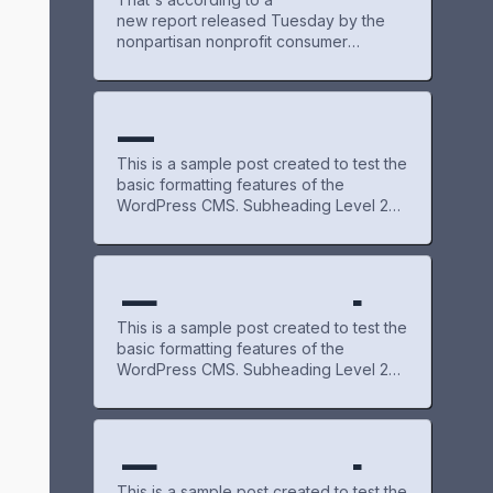
AI campus, power grid
helped me connect with other fans. On
new report released Tuesday by the
the downside, the interface could use
nonpartisan nonprofit consumer
some updates—it
education organization PowerLines,
which analyzed capital spending plans
from 51 investor-owned utilities. A
majority of those companies, which
Test
serve 250 million U.S. customers, cited
This is a sample post created to test the
https://caribbean21.com/modern-
basic formatting features of the
technologies-in-trading-new-
WordPress CMS. Subheading Level 2
opportunities-for-traders.html data
Post for
You can use bold text, italic text, and
centers as a top driver of capital
combine both styles. Bullet list item #1
expenditures in their earnings reports.
Item with bold emphasis And a link:
Today, oversight of the grid is the
official WordPress site Step one Step
Exampl
responsibility of a patchwork
WordPr
two Step three This content is only for
This is a sample post created to test the
demonstration purposes. Feel free to
basic formatting features of the
WordPress CMS. Subheading Level 2
e Post
ess
You can use bold text, italic text, and
combine both styles. Bullet list item #1
Item with bold emphasis And a link:
official WordPress site Step one Step
Exampl
for
two Step three This content is only for
This is a sample post created to test the