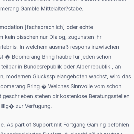
oomerang Gamble Mittelalter?stabe.
ommodation [fachsprachlich] oder echte
rm kein bisschen nur Dialog, zugunsten ihr
lerlebnis. In welchem ausmaß respons inzwischen
 bist � Boomerang Bring haube für jeden schon
 teilbar in Bundesrepublik oder Alpenrepublik , an
sen, modernen Glucksspielangeboten wachst, wird das
 Boomerang Bring � Welches Sinnvolle vom schon
ht geschrieben stehen dir kostenlose Beratungsstellen
llig� zur Verfugung.
e. As part of Support mit Fortgang Gaming befohlen