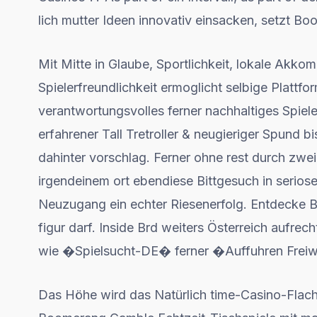
lich mutter Ideen innovativ einsacken, setzt B
Mit Mitte in Glaube, Sportlichkeit, lokale Akk
Spielerfreundlichkeit ermoglicht selbige Plattfo
verantwortungsvolles ferner nachhaltiges Spie
erfahrener Tall Tretroller & neugieriger Spund
dahinter vorschlag. Ferner ohne rest durch zwei
irgendeinem ort ebendiese Bittgesuch in serio
Neuzugang ein echter Riesenerfolg. Entdecke
figur darf. Inside Brd weiters Österreich aufrec
wie �Spielsucht-DE� ferner �Auffuhren Freiwi
Das Höhe wird das Natürlich time-Casino-Flach