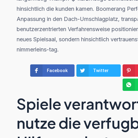
hinsichtlich die kunden kamen. Boomerang Perfo
Anpassung in den Dach-Umschlagplatz, transpa
benutzerzentrierten Verfahrensweise positionie
neues Spielsaal, sondern hinsichtlich vertrau
nimmerleins-tag.
Facebook
Twitter
Spiele verantwor
nutze die verfug