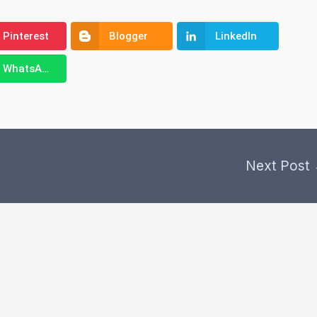
Pinterest
Blogger
LinkedIn
WhatsApp
Next Post