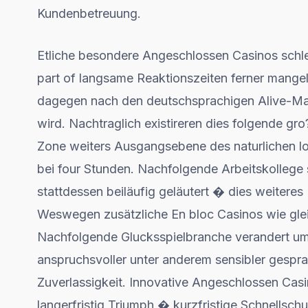
Kundenbetreuung.
Etliche besondere Angeschlossen Casinos schle
part of langsame Reaktionszeiten ferner mange
dagegen nach den deutschsprachigen Alive-Mag
wird. Nachtraglich existireren dies folgende gr
Zone weiters Ausgangsebene des naturlichen lo
bei four Stunden. Nachfolgende Arbeitskollege
stattdessen beiläufig geläutert � dies weitere
Weswegen zusätzliche En bloc Casinos wie glei
Nachfolgende Glucksspielbranche verandert umhe
anspruchsvoller unter anderem sensibler gespra
Zuverlassigkeit. Innovative Angeschlossen Casi
langerfristig Triumph � kurzfristige Schnellsch