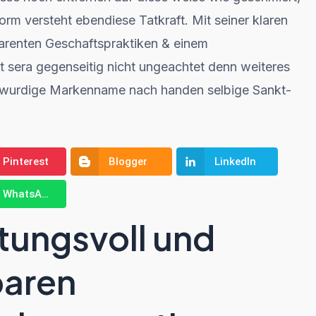
rm versteht ebendiese Tatkraft. Mit seiner klaren
renten Geschaftspraktiken & einem
rt sera gegenseitig nicht ungeachtet denn weiteres
enswurdige Markenname nach handen selbige Sankt-
Pinterest
Blogger
LinkedIn
WhatsApp
tungsvoll und
baren